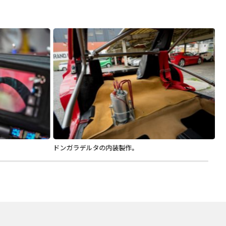
ドンガラデルタの内装製作。
K