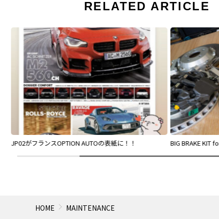
RELATED ARTICLE
JP02がフランスOPTION AUTOの表紙に！！
BIG BRAKE KIT f
HOME
MAINTENANCE