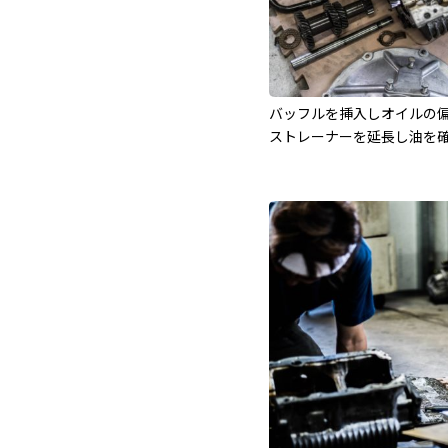
バッフルを挿入しオイルの
ストレーナーを延長し油を