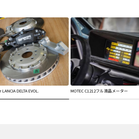
or LANCIA DELTA EVOL.
MOTEC C1212フル液晶メーター