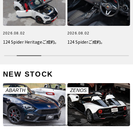
2026.08.02
2026.08.02
124 Spider Heritageご成約。
124 Spiderご成約。
NEW STOCK
ABARTH
ZENOS