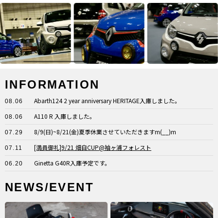
INFORMATION
Abarth124 2 year anniversary HERITAGE入庫しました。
08.06
A110 R 入庫しました。
08.06
8/9(日)~8/21(金)夏季休業させていただきますm(__)m
07.29
[満員御礼]9/21 畑自CUP@袖ヶ浦フォレスト
07.11
Ginetta G40R入庫予定です。
06.20
NEWS/EVENT