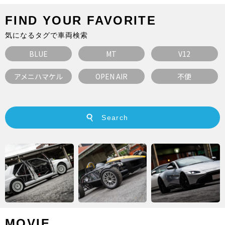
FIND YOUR FAVORITE
気になるタグで車両検索
BLUE
MT
V12
アメニハマケル
OPEN AIR
不便
MOVIE