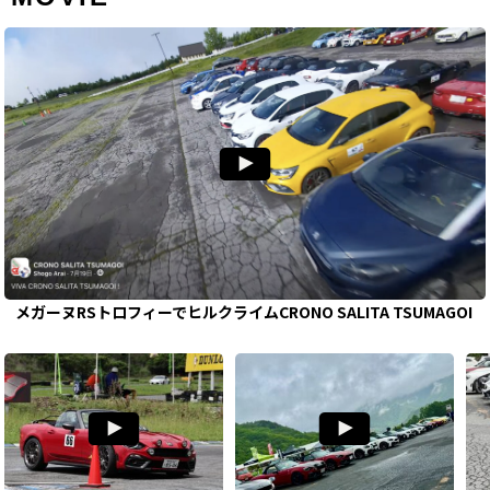
メガーヌRSトロフィーでヒルクライムCRONO SALITA TSUMAGOI