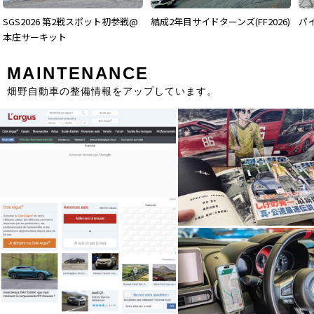
SGS2026 第2戦スポット初参戦@
結成2年目サイドターンズ(FF2026)
パイ
本庄サーキット
MAINTENANCE
畑野自動車の整備情報をアップしています。