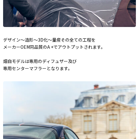
デザイン〜造形〜3D化〜量産その全ての工程を
メーカーOEM同品質のA +でアウトプットされます。
畑自モデルは専用のディフュザー及び
専用センターマフラーとなります。