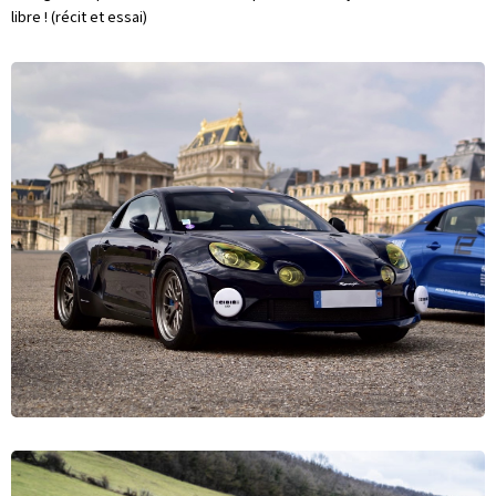
libre ! (récit et essai)