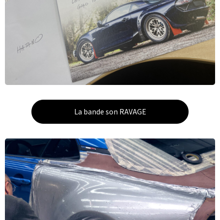
La bande son RAVAGE