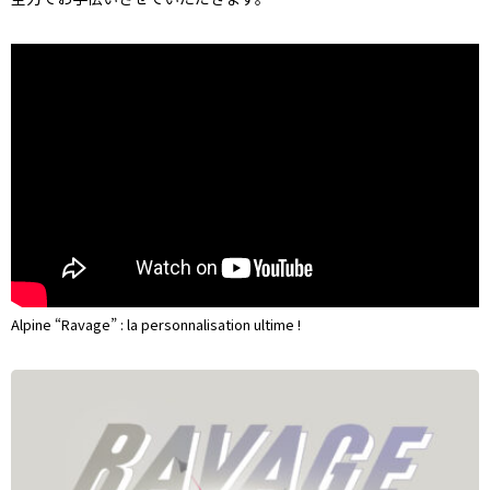
Alpine “Ravage” : la personnalisation ultime !