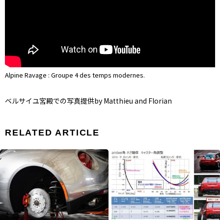
Alpine Ravage : Groupe 4 des temps modernes.
ベルサイユ宮殿での写真提供by Matthieu and Florian
RELATED ARTICLE