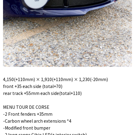
4,150(+110mm) × 1,910(+110mm) × 1,230(-20mm)
front +35 each side (total+70)
rear track +55mm each side(total+110)
MENU TOUR DE CORSE
-2 Front fenders +35mm
-Carbon wheel arch extensions *4
-Modified front bumper
-2 long range Cibie LED(+ interior switch)