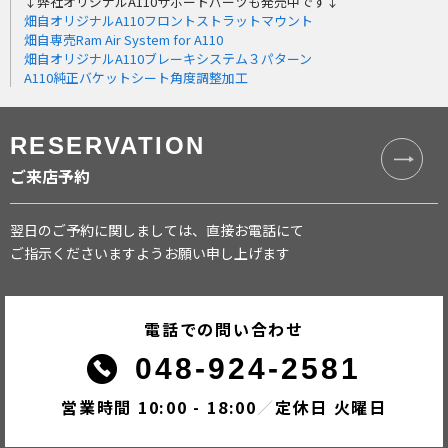
↓弊社オリジナルA110サポートパーツも発売中です↓
畑自オリジナルA110フロントストラットマウント
畑自専売Ram Air System for A110
畑自オリジナルA110ブレーキシステム３パターン
A110純正バケットシート角度調整加工
RESERVATION
ご来店予約
翌日のご予約に関しましては、直接お電話にて
ご指示くださいますようお願い申し上げます
電話での問い合わせ
048-924-2581
営業時間 10:00 - 18:00
／
定休日 火曜日