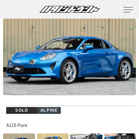
SOLD
ALPINE
A110 Pure