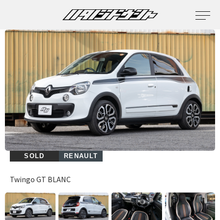
SOLD
RENAULT
Twingo GT BLANC