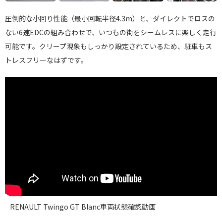
圧倒的な小回り性能（最小回転半径4.3m）と、ダイレクトでロスの
ない6速EDCの組み合わせで、いつもの街をシームレスに楽しく走行
可能です。クリープ現象もしっかり設定されているため、駐車もス
トレスフリーなはずです。
RENAULT Twingo GT Blanc車両状態確認動画