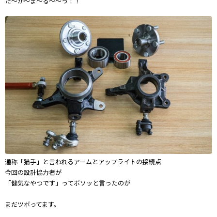
た〜か〜ま〜る〜〜っ！！
通称「猫手」と言われるアームとアップライトの接続点
今回の設計協力者が
「健気なやつです」ってボソッと言ったのが
まだツボってます。