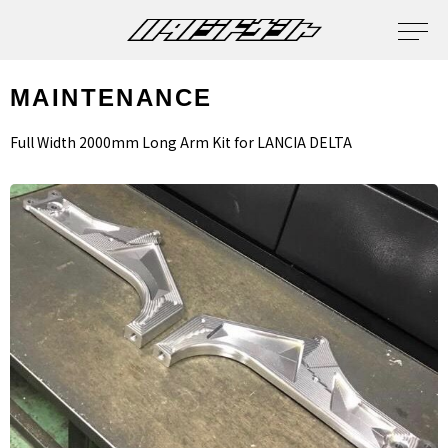
MAINTENANCE
Full Width 2000mm Long Arm Kit for LANCIA DELTA