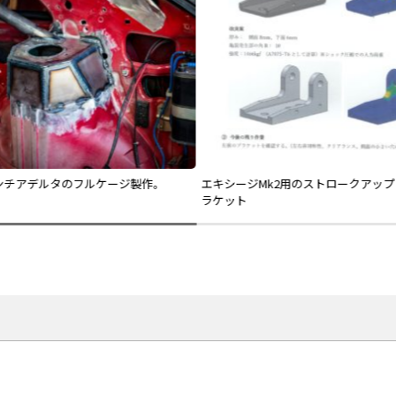
ンチアデルタのフルケージ製作。
エキシージMk2用のストロークアップ
ラケット