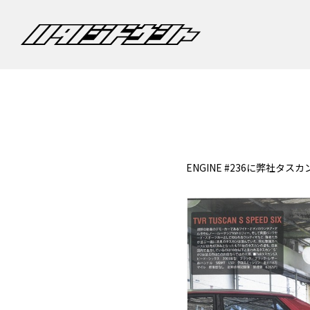
ENGINE #236に弊社タ