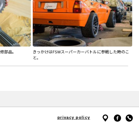
修部品。
きっかけはFSWスーパーカーバトルに参戦した時のこ
ラ
と。
privacy policy