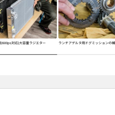
(600ps対応)大容量ラジエター
ランチアデルタ用ドグミッションの補