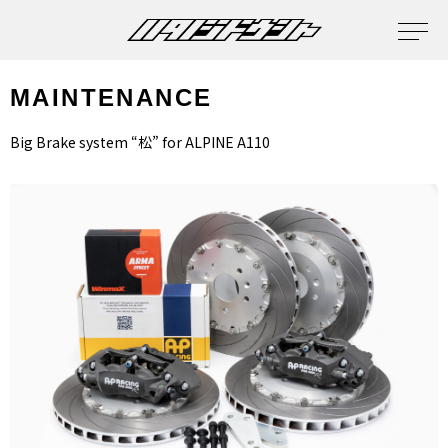
MAINTENANCE
Big Brake system “松” for ALPINE A110