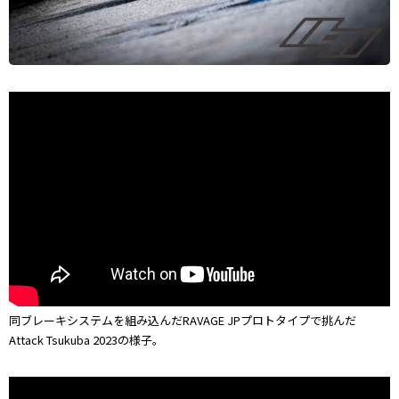
同ブレーキシステムを組み込んだRAVAGE JPプロトタイプで挑んだ
Attack Tsukuba 2023の様子。