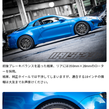
前後ブレーキバランスを追った結果、リアには350mm×28mmのロータ
ーを採用。
結果、純正ホイールでは干渉してしまいますが、適合する18インチの情
報は大友までお声掛けください。