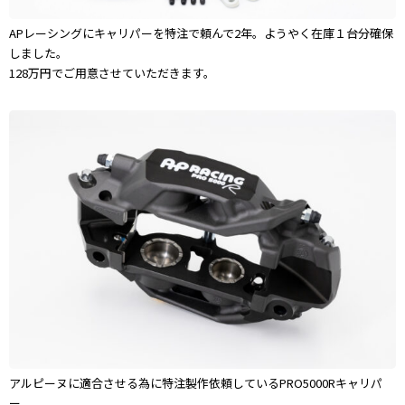
APレーシングにキャリパーを特注で頼んで2年。ようやく在庫１台分確保
しました。
128万円でご用意させていただきます。
アルピーヌに適合させる為に特注製作依頼しているPRO5000Rキャリパ
ー。