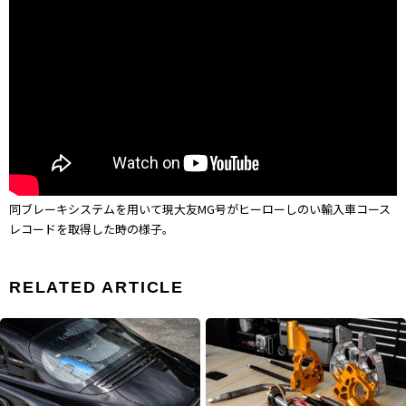
同ブレーキシステムを用いて現大友MG号がヒーローしのい輸入車コース
レコードを取得した時の様子。
RELATED ARTICLE