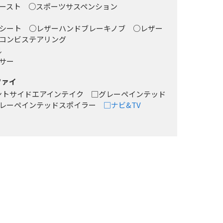
ゾースト ○スポーツサスペンション
シート ○レザーハンドブレーキノブ ○レザー
ラコンビステアリング
↓
ンサー
ファイ
フロントサイドエアインテイク □グレーペインテッド
グレーペインテッドスポイラー
□ナビ&TV