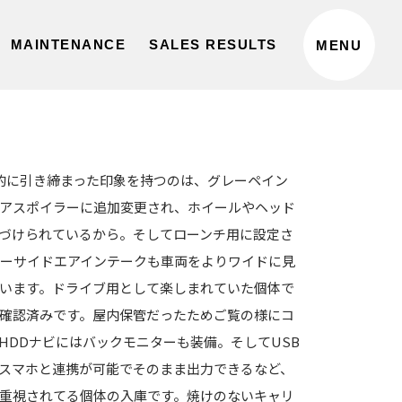
MAINTENANCE
SALES RESULTS
MENU
的に引き締まった印象を持つのは、グレーペイン
アスポイラーに追加変更され、ホイールやヘッド
づけられているから。そしてローンチ用に設定さ
ーサイドエアインテークも車両をよりワイドに見
います。ドライブ用として楽しまれていた個体で
確認済みです。屋内保管だったためご覧の様にコ
HDDナビにはバックモニターも装備。そしてUSB
hでもスマホと連携が可能でそのまま出力できるなど、
重視されてる個体の入庫です。焼けのないキャリ