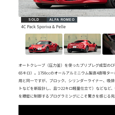
SOLD
ALFA ROMEO
4C Pack Sporiva & Pelle
オートクレーブ（圧力釜）を使ったプリプレグ成型のCF
65キロ）。1750ccのオールアルミニウム製直4直噴
用と同一ですが、ブロック、シリンダーライナー、吸排
トなどを新設計し、且つ22キロ軽量仕立て）などなど、
を緻密に制御するプログラミングにこそ驚きを感じる完